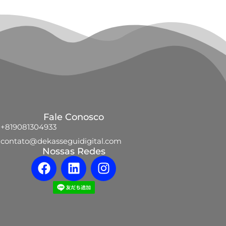
Fale Conosco
+819081304933
contato@dekasseguidigital.com
Nossas Redes