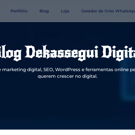
Portfólio
Blog
Loja
Gerador de links WhatsAp
log Dekassegui Digit
 marketing digital, SEO, WordPress e ferramentas online pe
querem crescer no digital.