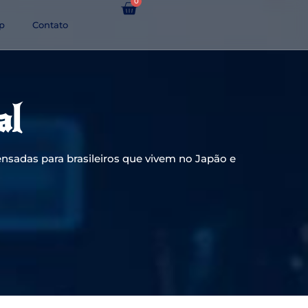
0
p
Contato
al
nsadas para brasileiros que vivem no Japão e