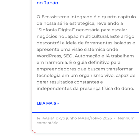
no Japão
O Ecossistema Integrado é o quarto capítulo
da nossa série estratégica, revelando a
“Sinfonia Digital” necessária para escalar
negócios no Japão multicultural. Este artigo
descontrói a ideia de ferramentas isoladas e
apresenta uma visão sistêmica onde
WordPress, SEO, Automação e IA trabalham
em harmonia. É o guia definitivo para
empreendedores que buscam transformar
tecnologia em um organismo vivo, capaz de
gerar resultados constantes e
independentes da presença física do dono.
LEIA MAIS »
14 14Asia/Tokyo junho 14Asia/Tokyo 2026
Nenhum
comentário