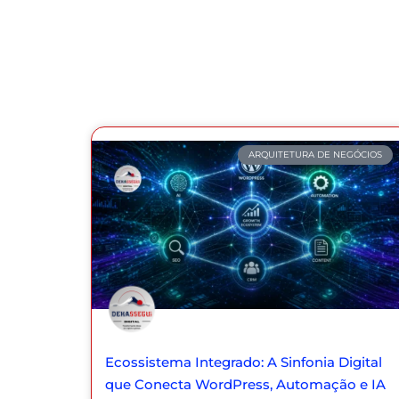
ARQUITETURA DE NEGÓCIOS
Ecossistema Integrado: A Sinfonia Digital
que Conecta WordPress, Automação e IA