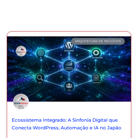
ARQUITETURA DE NEGÓCIOS
Ecossistema Integrado: A Sinfonia Digital que
Conecta WordPress, Automação e IA no Japão