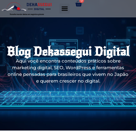
0
Gerador de links WhatsApp
Blog Dekassegui Digital
Aqui você encontra conteúdos práticos sobre
marketing digital, SEO, WordPress e ferramentas
online pensadas para brasileiros que vivem no Japão
e querem crescer no digital.