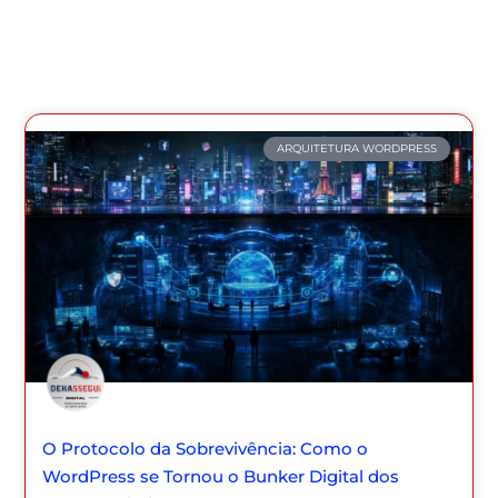
ARQUITETURA WORDPRESS
O Protocolo da Sobrevivência: Como o
WordPress se Tornou o Bunker Digital dos