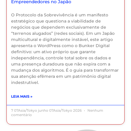
Empreendedores no Japão
O Protocolo da Sobrevivência é um manifesto
estratégico que questiona a viabilidade de
negócios que dependem exclusivamente de
“terrenos alugados” (redes sociais). Em um Japão
multicultural e digitalmente instável, este artigo
apresenta o WordPress como o Bunker Digital
definitivo: um ativo próprio que garante
independência, controle total sobre os dados e
uma presença duradoura que não expira com a
mudança dos algoritmos. É o guia para transformar
sua atenção efêmera em um patrimônio digital
indestrutível.
LEIA MAIS »
7 07Asia/Tokyo junho 07Asia/Tokyo 2026
Nenhum
comentário