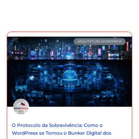
ARQUITETURA WORDPRESS
O Protocolo da Sobrevivência: Como o
WordPress se Tornou o Bunker Digital dos