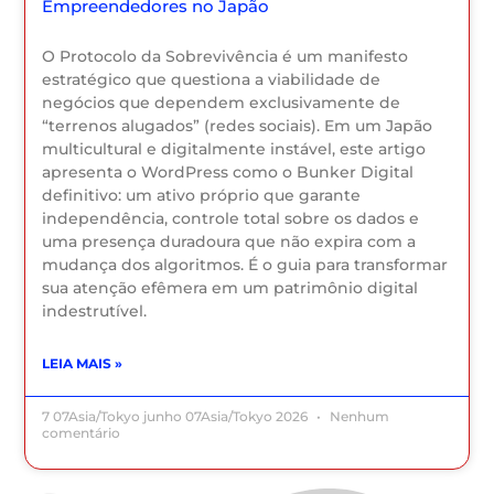
Empreendedores no Japão
O Protocolo da Sobrevivência é um manifesto
estratégico que questiona a viabilidade de
negócios que dependem exclusivamente de
“terrenos alugados” (redes sociais). Em um Japão
multicultural e digitalmente instável, este artigo
apresenta o WordPress como o Bunker Digital
definitivo: um ativo próprio que garante
independência, controle total sobre os dados e
uma presença duradoura que não expira com a
mudança dos algoritmos. É o guia para transformar
sua atenção efêmera em um patrimônio digital
indestrutível.
LEIA MAIS »
7 07Asia/Tokyo junho 07Asia/Tokyo 2026
Nenhum
comentário