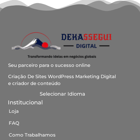
Seu parceiro para o sucesso online
Criação De Sites WordPress Marketing Digital
e criador de conteúdo
Selecionar Idioma
Institucional
Loja
FAQ
Como Trabalhamos