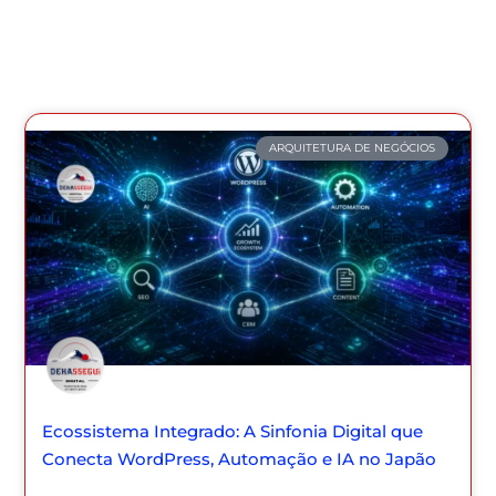
ARQUITETURA DE NEGÓCIOS
Ecossistema Integrado: A Sinfonia Digital que
Conecta WordPress, Automação e IA no Japão