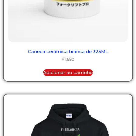
Caneca cerâmica branca de 325ML
¥
1,680
Adicionar ao carrinho