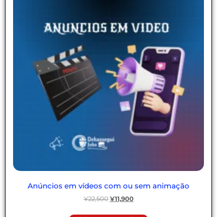
Anúncios em vídeos com ou sem animação
¥
22,500
¥
11,900