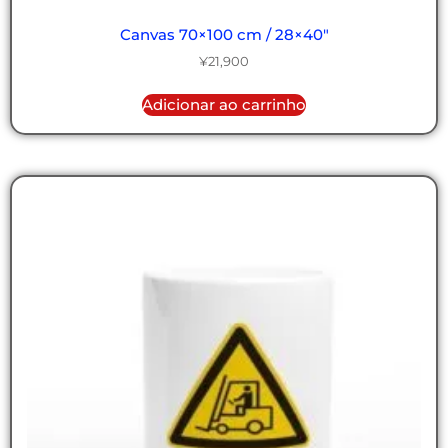
Canvas 70×100 cm / 28×40″
¥
21,900
Adicionar ao carrinho