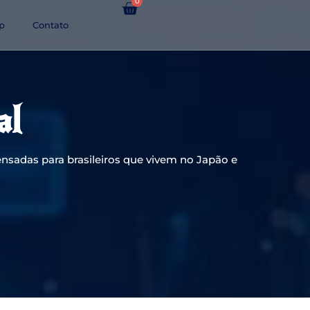
0
p
Contato
al
nsadas para brasileiros que vivem no Japão e