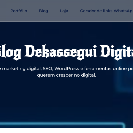
Portfólio
Blog
Loja
Gerador de links WhatsAp
log Dekassegui Digit
 marketing digital, SEO, WordPress e ferramentas online pe
querem crescer no digital.