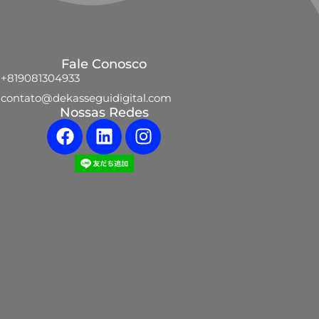
Fale Conosco
+819081304933
contato@dekasseguidigital.com
Nossas Redes