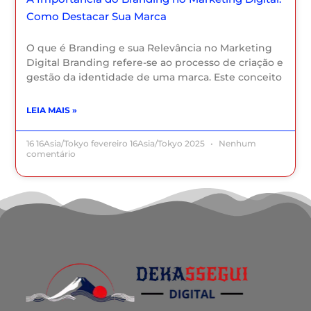
Como Destacar Sua Marca
O que é Branding e sua Relevância no Marketing
Digital Branding refere-se ao processo de criação e
gestão da identidade de uma marca. Este conceito
LEIA MAIS »
16 16Asia/Tokyo fevereiro 16Asia/Tokyo 2025
Nenhum
comentário