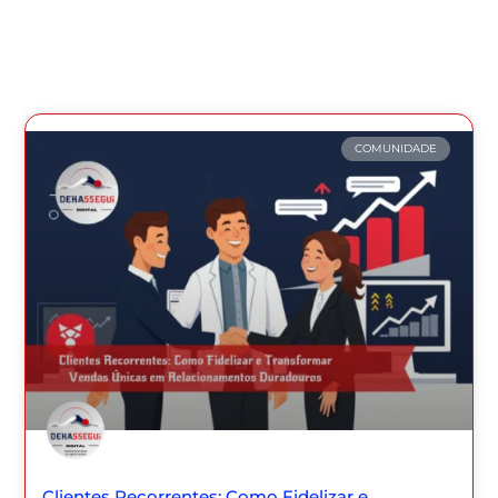
COMUNIDADE
Clientes Recorrentes: Como Fidelizar e