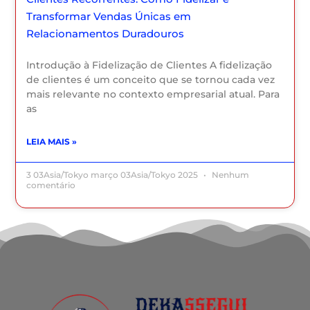
Transformar Vendas Únicas em
Relacionamentos Duradouros
Introdução à Fidelização de Clientes A fidelização
de clientes é um conceito que se tornou cada vez
mais relevante no contexto empresarial atual. Para
as
LEIA MAIS »
3 03Asia/Tokyo março 03Asia/Tokyo 2025
Nenhum
comentário