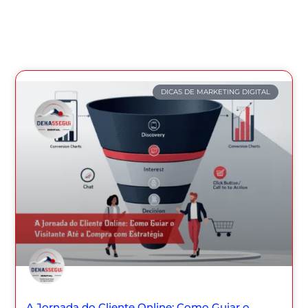
DICAS DE MARKETING DIGITAL
A Jornada do Cliente Online: Como Guiar o