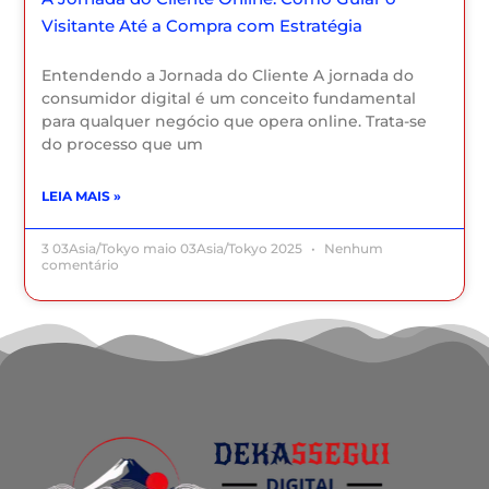
Visitante Até a Compra com Estratégia
Entendendo a Jornada do Cliente A jornada do
consumidor digital é um conceito fundamental
para qualquer negócio que opera online. Trata-se
do processo que um
LEIA MAIS »
3 03Asia/Tokyo maio 03Asia/Tokyo 2025
Nenhum
comentário