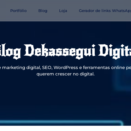
Portfólio
Blog
Loja
Gerador de links WhatsAp
log Dekassegui Digit
 marketing digital, SEO, WordPress e ferramentas online pe
querem crescer no digital.