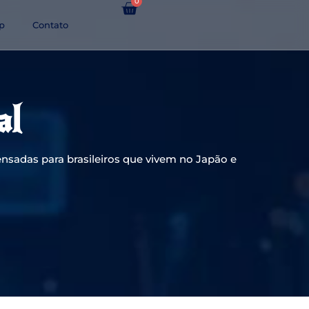
0
p
Contato
al
nsadas para brasileiros que vivem no Japão e