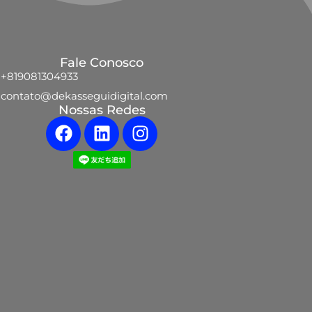
Fale Conosco
+819081304933
contato@dekasseguidigital.com
Nossas Redes