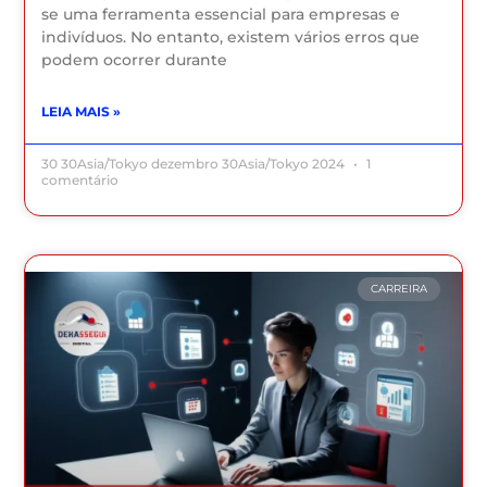
se uma ferramenta essencial para empresas e
indivíduos. No entanto, existem vários erros que
podem ocorrer durante
LEIA MAIS »
30 30Asia/Tokyo dezembro 30Asia/Tokyo 2024
1
comentário
CARREIRA