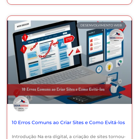
DESENVOLVIMENTO WEB
10 Erros Comuns ao Criar Sites e Como Evitá-los
Introdução Na era digital, a criação de sites tornou-