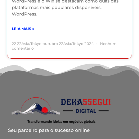
WordPress e o Wix se destacam como duas das
plataformas mais populares disponíveis.
WordPress,
LEIA MAIS »
22 22Asia/Tokyo outubro 22Asia/Tokyo 2024
Nenhum
comentário
Seu parceiro para o sucesso online