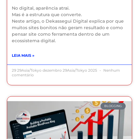
No digital, aparência atrai.
Mas é a estrutura que converte.
Neste artigo, o Dekassegui Digital explica por que
muitos sites bonitos não geram resultado e como
pensar site como ferramenta dentro de um
ecossistema digital.
LEIA MAIS »
29 29Asia/Tokyo dezembro 29Asia/Tokyo 2025
Nenhum
comentário
BLOGGING