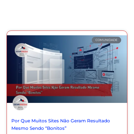
COMUNIDADE
Por Que Muitos Sites Não Geram Resultado
Mesmo Sendo “Bonitos”