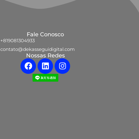
Fale Conosco
+819081304933
contato@dekasseguidigital.com
Nossas Redes