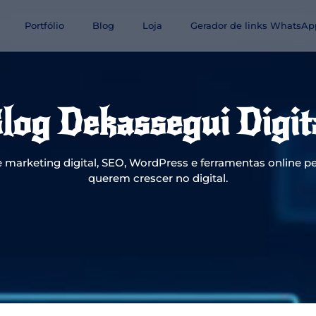
Portfólio
Blog
Loja
Gerador de links WhatsAp
log Dekassegui Digit
 marketing digital, SEO, WordPress e ferramentas online pe
querem crescer no digital.