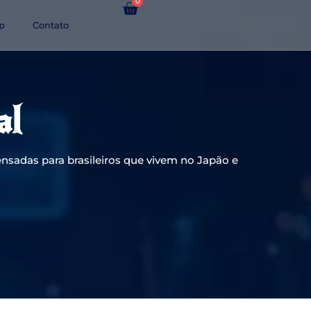
0
p
Contato
al
nsadas para brasileiros que vivem no Japão e