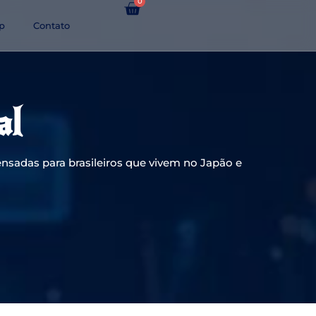
0
p
Contato
al
nsadas para brasileiros que vivem no Japão e