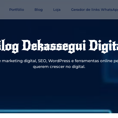
Portfólio
Blog
Loja
Gerador de links WhatsAp
log Dekassegui Digit
 marketing digital, SEO, WordPress e ferramentas online pe
querem crescer no digital.