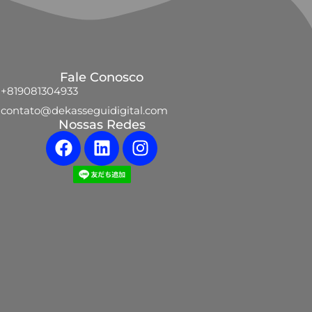
Fale Conosco
+819081304933
contato@dekasseguidigital.com
Nossas Redes