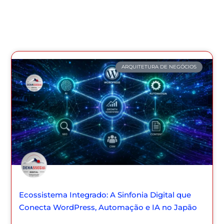
ARQUITETURA DE NEGÓCIOS
Ecossistema Integrado: A Sinfonia Digital que
Conecta WordPress, Automação e IA no Japão