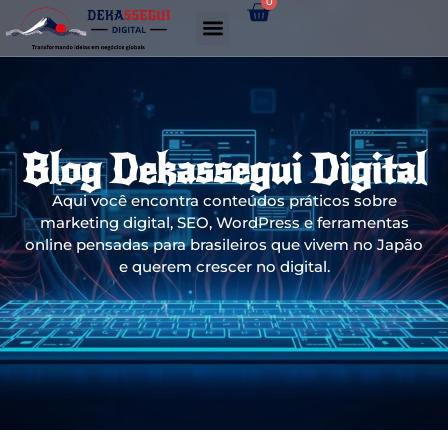
0
Gerador de links WhatsApp
Blog Dekassegui Digital
Aqui você encontra conteúdos práticos sobre
marketing digital, SEO, WordPress e ferramentas
online pensadas para brasileiros que vivem no Japão
e querem crescer no digital.