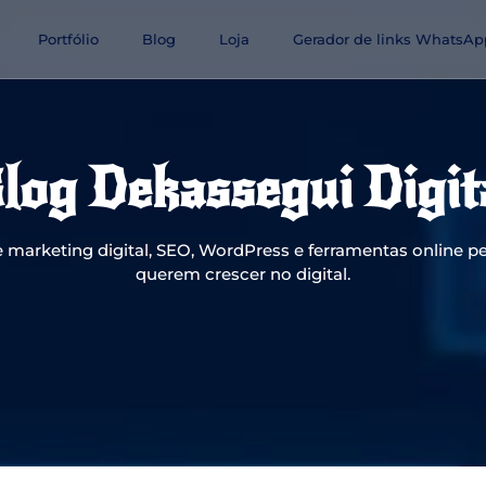
Portfólio
Blog
Loja
Gerador de links WhatsAp
log Dekassegui Digit
 marketing digital, SEO, WordPress e ferramentas online pe
querem crescer no digital.