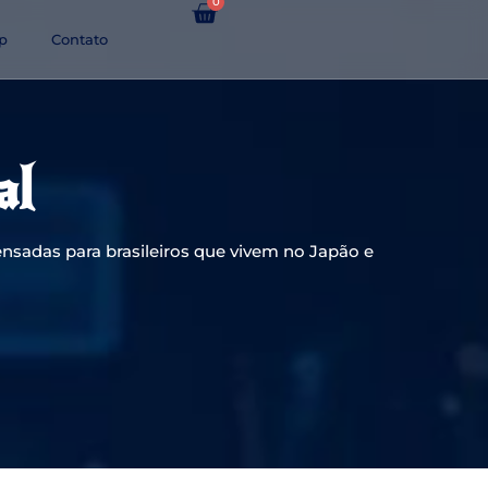
0
p
Contato
al
nsadas para brasileiros que vivem no Japão e