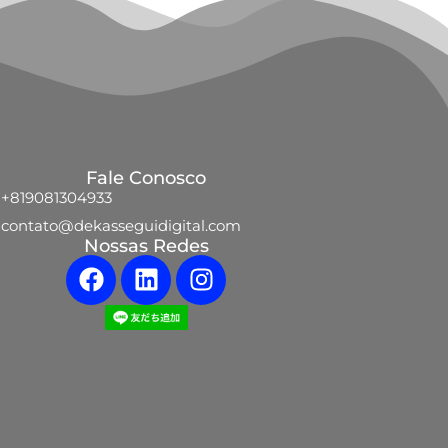
Fale Conosco
+819081304933
contato@dekasseguidigital.com
Nossas Redes