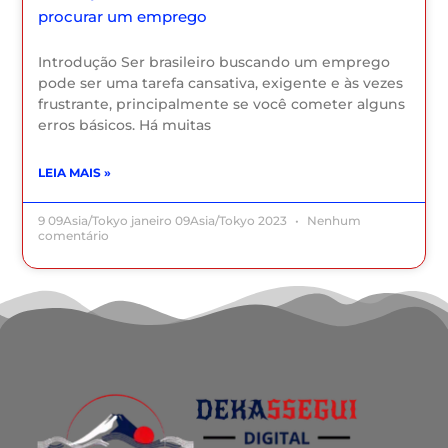
procurar um emprego
Introdução Ser brasileiro buscando um emprego
pode ser uma tarefa cansativa, exigente e às vezes
frustrante, principalmente se você cometer alguns
erros básicos. Há muitas
LEIA MAIS »
9 09Asia/Tokyo janeiro 09Asia/Tokyo 2023
Nenhum
comentário