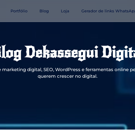
Portfólio
Blog
Loja
Gerador de links WhatsAp
log Dekassegui Digit
 marketing digital, SEO, WordPress e ferramentas online pe
querem crescer no digital.