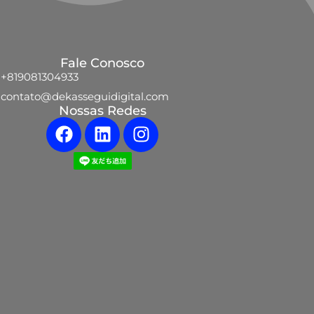
Fale Conosco
+819081304933
contato@dekasseguidigital.com
Nossas Redes