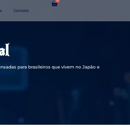
0
p
Contato
al
nsadas para brasileiros que vivem no Japão e