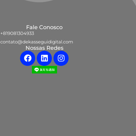
Fale Conosco
+819081304933
contato@dekasseguidigital.com
Nossas Redes