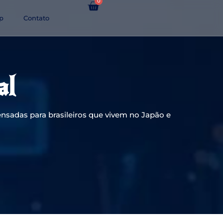
0
p
Contato
al
nsadas para brasileiros que vivem no Japão e