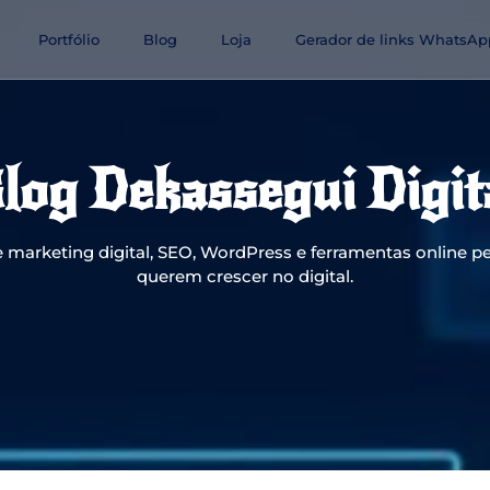
Portfólio
Blog
Loja
Gerador de links WhatsAp
log Dekassegui Digit
 marketing digital, SEO, WordPress e ferramentas online pe
querem crescer no digital.