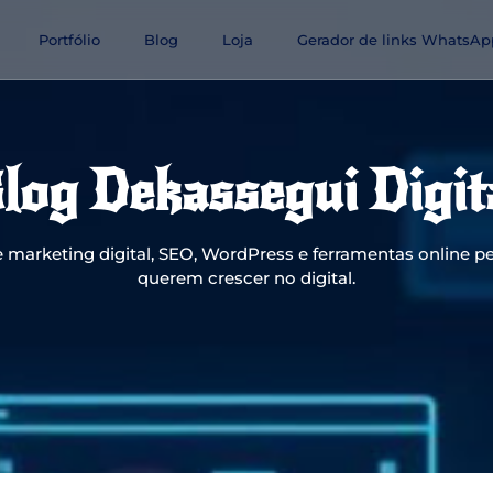
Portfólio
Blog
Loja
Gerador de links WhatsAp
log Dekassegui Digit
 marketing digital, SEO, WordPress e ferramentas online pe
querem crescer no digital.