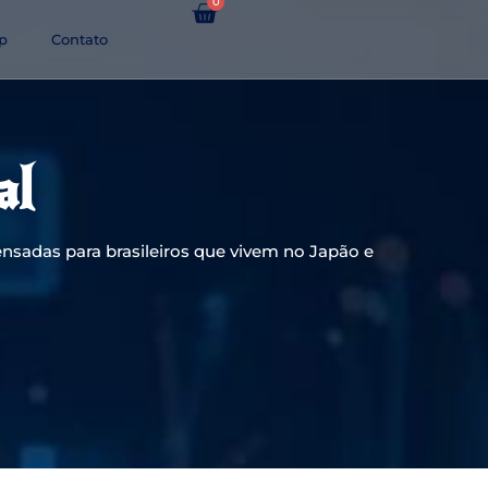
0
p
Contato
al
nsadas para brasileiros que vivem no Japão e