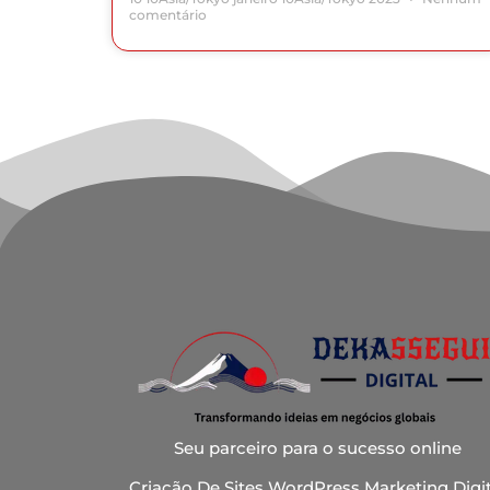
comentário
Seu parceiro para o sucesso online
Criação De Sites WordPress Marketing Digit