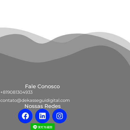
Fale Conosco
+819081304933
contato@dekasseguidigital.com
Nossas Redes