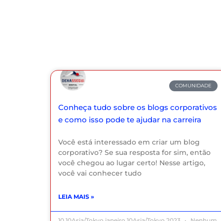
COMUNIDADE
Conheça tudo sobre os blogs corporativos
e como isso pode te ajudar na carreira
Você está interessado em criar um blog
corporativo? Se sua resposta for sim, então
você chegou ao lugar certo! Nesse artigo,
você vai conhecer tudo
LEIA MAIS »
10 10Asia/Tokyo janeiro 10Asia/Tokyo 2023
Nenhum