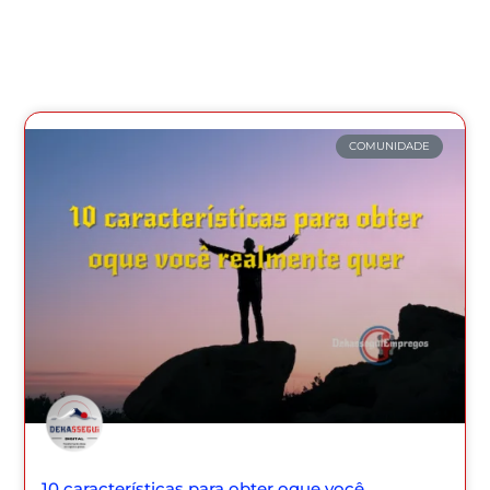
COMUNIDADE
10 características para obter oque você