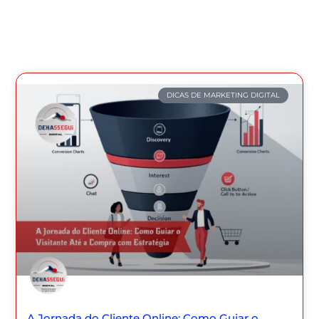
DICAS DE MARKETING DIGITAL
A Jornada do Cliente Online: Como Guiar o