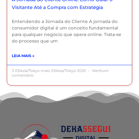
Visitante Até a Compra com Estratégia
Entendendo a Jornada do Cliente A jornada do
consumidor digital é um conceito fundamental
para qualquer negócio que opera online. Trata-se
do processo que um
LEIA MAIS »
3 03Asia/Tokyo maio 03Asia/Tokyo 2025
Nenhum
comentário