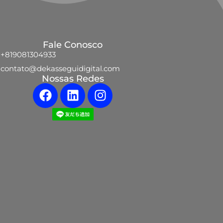
Fale Conosco
+819081304933
contato@dekasseguidigital.com
Nossas Redes