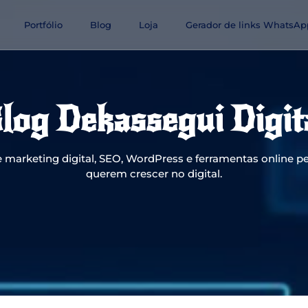
Portfólio
Blog
Loja
Gerador de links WhatsAp
log Dekassegui Digit
 marketing digital, SEO, WordPress e ferramentas online pe
querem crescer no digital.