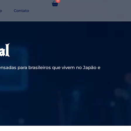
0
p
Contato
al
nsadas para brasileiros que vivem no Japão e