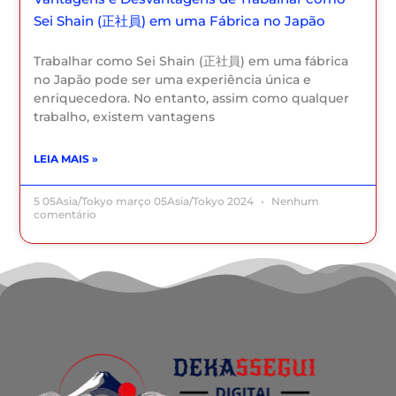
Sei Shain (正社員) em uma Fábrica no Japão
Trabalhar como Sei Shain (正社員) em uma fábrica
no Japão pode ser uma experiência única e
enriquecedora. No entanto, assim como qualquer
trabalho, existem vantagens
LEIA MAIS »
5 05Asia/Tokyo março 05Asia/Tokyo 2024
Nenhum
comentário