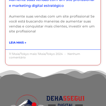
e marketing digital estratégico
Aumente suas vendas com um site profissional Se
você está buscando maneiras de aumentar suas
vendas e conquistar mais clientes, investir em um
site profissional
LEIA MAIS »
11 11Asia/Tokyo maio 11Asia/Tokyo 2024
Nenhum
comentário