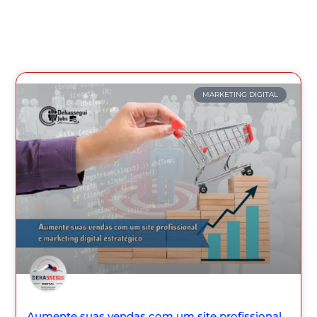
MARKETING DIGITAL
Aumente suas vendas com um site profissional