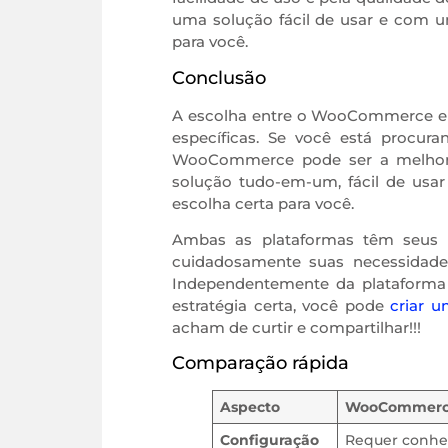
uma solução fácil de usar e com um
para você.
Conclusão
A escolha entre o WooCommerce e o
específicas. Se você está procura
WooCommerce pode ser a melhor 
solução tudo-em-um, fácil de usar
escolha certa para você.
Ambas as plataformas têm seus po
cuidadosamente suas necessidades
Independentemente da plataforma
estratégia certa, você pode
criar u
acham de curtir e compartilhar!!!
Comparação rápida
Aspecto
WooCommer
Configuração
Requer conhe