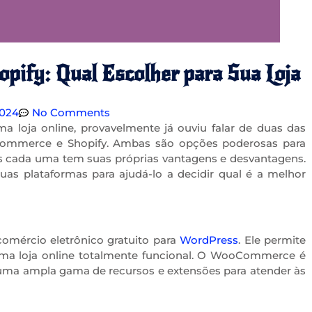
ify: Qual Escolher para Sua Loja
2024
No Comments
a loja online, provavelmente já ouviu falar de duas das
Commerce e Shopify. Ambas são opções poderosas para
 mas cada uma tem suas próprias vantagens e desvantagens.
uas plataformas para ajudá-lo a decidir qual é a melhor
ércio eletrônico gratuito para
WordPress
. Ele permite
uma loja online totalmente funcional. O WooCommerce é
 uma ampla gama de recursos e extensões para atender às