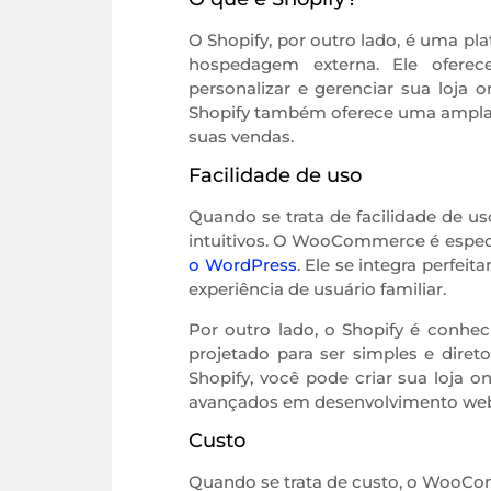
O Shopify, por outro lado, é uma p
hospedagem externa. Ele ofere
personalizar e gerenciar sua loja 
Shopify também oferece uma ampla g
suas vendas.
Facilidade de uso
Quando se trata de facilidade de 
intuitivos. O WooCommerce é especia
o WordPress
. Ele se integra perfe
experiência de usuário familiar.
Por outro lado, o Shopify é conheci
projetado para ser simples e dire
Shopify, você pode criar sua loja
avançados em desenvolvimento we
Custo
Quando se trata de custo, o WooCo