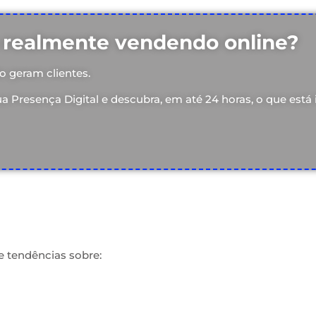
 realmente vendendo online?
o geram clientes.
ua Presença Digital e descubra, em até 24 horas, o que est
e tendências sobre: