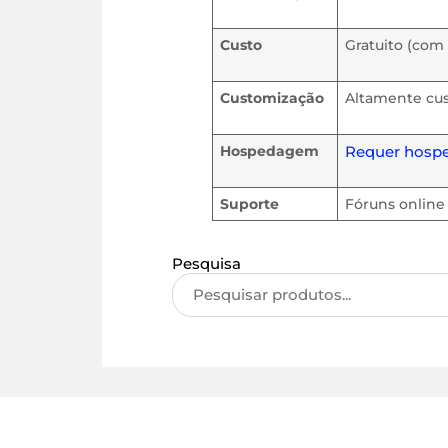
Custo
Gratuito (com 
Customização
Altamente cu
Requer hosp
Hospedagem
Suporte
Fóruns online 
Pesquisa