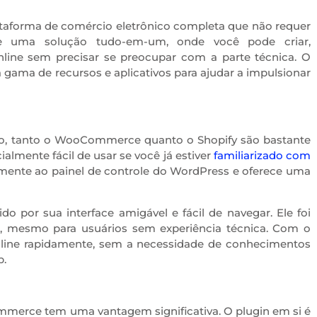
lataforma de comércio eletrônico completa que não requer
ce uma solução tudo-em-um, onde você pode criar,
online sem precisar se preocupar com a parte técnica. O
ama de recursos e aplicativos para ajudar a impulsionar
uso, tanto o WooCommerce quanto o Shopify são bastante
lmente fácil de usar se você já estiver
familiarizado com
itamente ao painel de controle do WordPress e oferece uma
do por sua interface amigável e fácil de navegar. Ele foi
to, mesmo para usuários sem experiência técnica. Com o
 online rapidamente, sem a necessidade de conhecimentos
b.
mmerce tem uma vantagem significativa. O plugin em si é