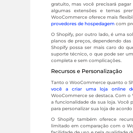
gratuito, mas você precisará paga
algumas extensões e temas pre
WooCommerce oferece mais flexibi
provedores de hospedagem
com pre
O Shopify, por outro lado, é uma so
planos de preços, dependendo das
Shopify possa ser mais caro do q
suporte técnico, o que pode ser u
completa e sem complicações.
Recursos e Personalização
Tanto o WooCommerce quanto o Sho
você a criar uma loja online d
WooCommerce se destaca. Com o Wo
a funcionalidade da sua loja. Você
para personalizar sua loja de acord
O Shopify também oferece recur
limitado em comparação com o Woo
facilidade de uso e pela qualidade 