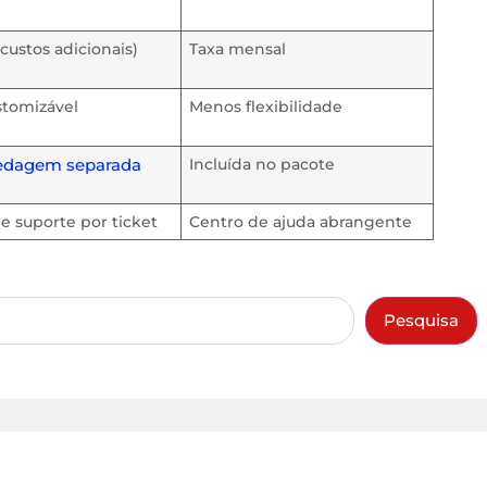
custos adicionais)
Taxa mensal
stomizável
Menos flexibilidade
edagem separada
Incluída no pacote
e suporte por ticket
Centro de ajuda abrangente
Pesquisa