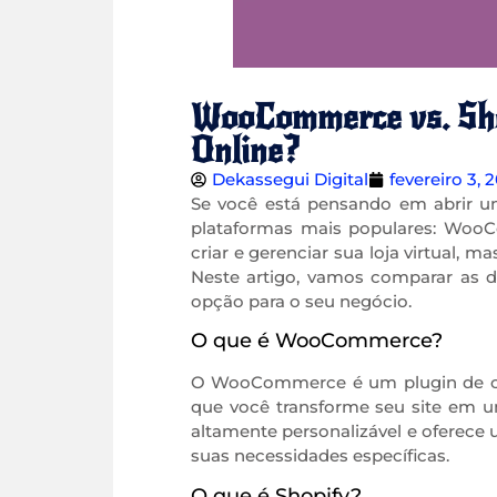
WooCommerce vs. Shop
Online?
Dekassegui Digital
fevereiro 3, 
Se você está pensando em abrir um
plataformas mais populares: Woo
criar e gerenciar sua loja virtual,
Neste artigo, vamos comparar as d
opção para o seu negócio.
O que é WooCommerce?
O WooCommerce é um plugin de com
que você transforme seu site em 
altamente personalizável e oferece
suas necessidades específicas.
O que é Shopify?