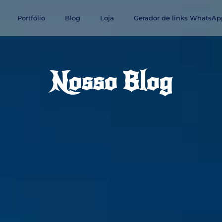
Portfólio
Blog
Loja
Gerador de links WhatsAp
Nosso Blog