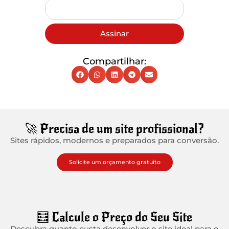
Assinar
Compartilhar:
🚀 Precisa de um site profissional?
Sites rápidos, modernos e preparados para conversão.
Solicite um orçamento gratuito
🧮 Calcule o Preço do Seu Site
Descubra quanto custa desenvolver o site ideal para o