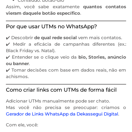
Conteúdo: botao-bio
Assim, você sabe exatamente
quantos contatos
vieram daquele botão específico
.
Por que usar UTMs no WhatsApp?
✔️ Descobrir
de qual rede social
vem mais contatos.
✔️ Medir a eficácia de campanhas diferentes (ex.:
Black Friday vs. Natal).
✔️ Entender se o clique veio da
bio, Stories, anúncio
ou banner
.
✔️ Tomar decisões com base em dados reais, não em
achismos.
Como criar links com UTMs de forma fácil
Adicionar UTMs manualmente pode ser chato.
Mas você não precisa se preocupar: criamos o
Gerador de Links WhatsApp da Dekassegui Digital
.
Com ele, você: