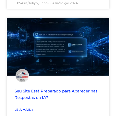
5 05Asia/Tokyo junho 05Asia/Tokyo 2024
Seu Site Está Preparado para Aparecer nas
Respostas da IA?
LEIA MAIS »