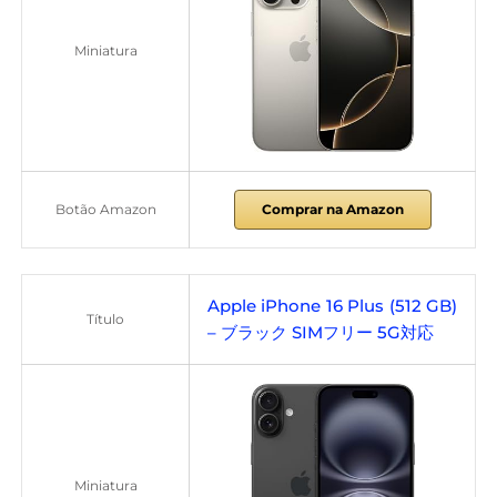
Miniatura
Botão Amazon
Comprar na Amazon
Apple iPhone 16 Plus (512 GB)
Título
– ブラック SIMフリー 5G対応
Miniatura