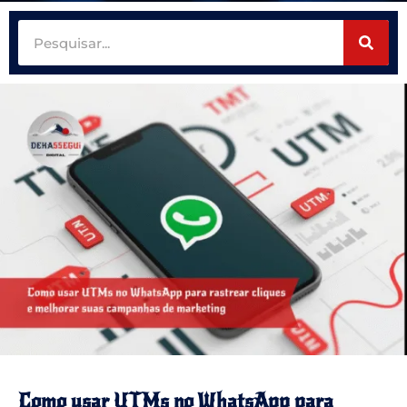
Como usar UTMs no WhatsApp para