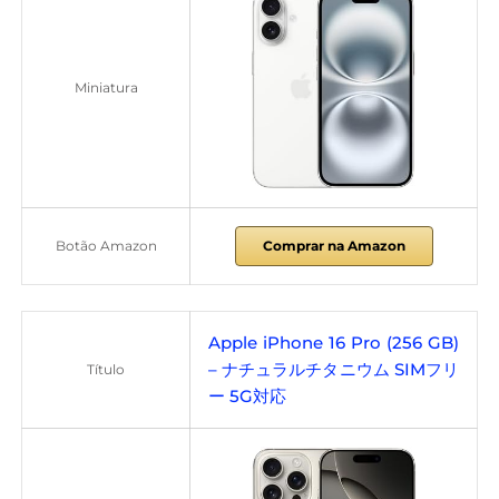
Miniatura
Botão Amazon
Comprar na Amazon
Apple iPhone 16 Pro (256 GB)
– ナチュラルチタニウム SIMフリ
Título
ー 5G対応