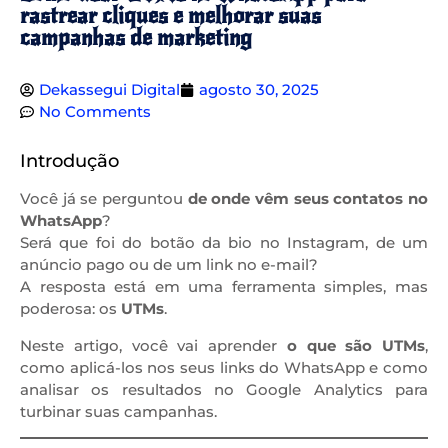
rastrear cliques e melhorar suas
campanhas de marketing
Dekassegui Digital
agosto 30, 2025
No Comments
Introdução
Você já se perguntou
de onde vêm seus contatos no
WhatsApp
?
Será que foi do botão da bio no Instagram, de um
anúncio pago ou de um link no e-mail?
A resposta está em uma ferramenta simples, mas
poderosa: os
UTMs
.
Neste artigo, você vai aprender
o que são UTMs
,
como aplicá-los nos seus links do WhatsApp e como
analisar os resultados no Google Analytics para
turbinar suas campanhas.