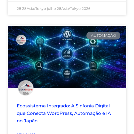
28 28Asia/Tokyo julho 28Asia/Tokyo 2026
AUTOMAÇÃO
Ecossistema Integrado: A Sinfonia Digital
que Conecta WordPress, Automação e IA
no Japão