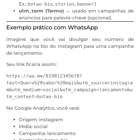
Ex.:
,
,
botao-bio
stories
banner1
utm_term (Termo)
→ usado em campanhas de
anúncios para palavra-chave (opcional).
Exemplo prático com WhatsApp
Imagine que você vai divulgar seu número de
WhatsApp na bio do Instagram para uma campanha
de lançamento.
Seu link ficaria assim:
https://wa.me/819012345678?
text=Quero%20saber%20mais&utm_source=instagra
m&utm_medium=social&utm_campaign=lancamento&u
No Google Analytics, você verá:
Origem: instagram
Mídia: social
Campanha: lancamento