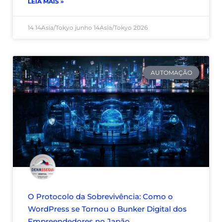
LEIA MAIS »
14 14Asia/Tokyo junho 14Asia/Tokyo 2026
AUTOMAÇÃO
O Protocolo da Sobrevivência: Como o
WordPress se Tornou o Bunker Digital dos
Empreendedores no Japão