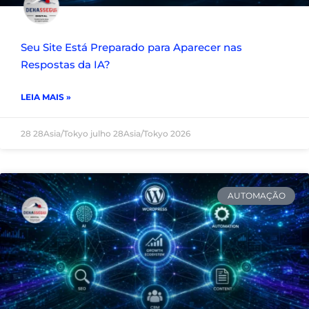
Seu Site Está Preparado para Aparecer nas
Respostas da IA?
LEIA MAIS »
28 28Asia/Tokyo julho 28Asia/Tokyo 2026
AUTOMAÇÃO