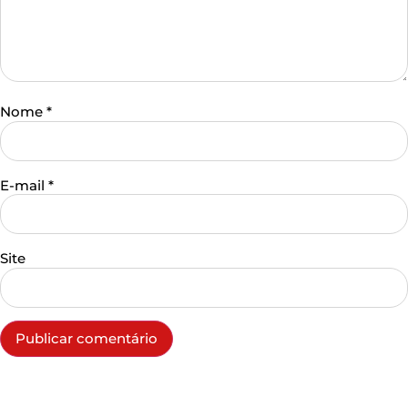
Nome
*
E-mail
*
Site