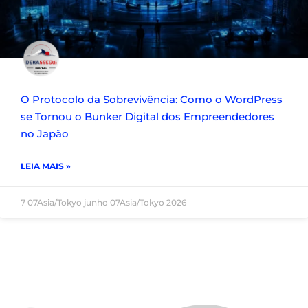
O Protocolo da Sobrevivência: Como o WordPress
se Tornou o Bunker Digital dos Empreendedores
no Japão
LEIA MAIS »
7 07Asia/Tokyo junho 07Asia/Tokyo 2026