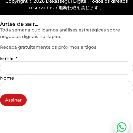
Copyright © 2026 Dekassegui Digital. Todos os direitos
reservados. / 無断転載を禁じます 。
Antes de sair...
Toda semana publicamos análises estratégicas sobre
negócios digitais no Japão.
Receba gratuitamente os próximos artigos.
E-mail
*
Nome
Assinar