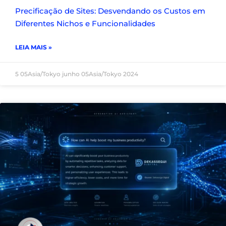
Precificação de Sites: Desvendando os Custos em
Diferentes Nichos e Funcionalidades
LEIA MAIS »
5 05Asia/Tokyo junho 05Asia/Tokyo 2024