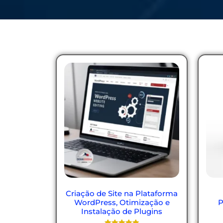
Criação de Site na Plataforma
WordPress, Otimização e
P
Instalação de Plugins