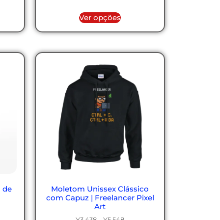
Ver opções
 de
Moletom Unissex Clássico
com Capuz | Freelancer Pixel
Art
¥
3,438
–
¥
5,548