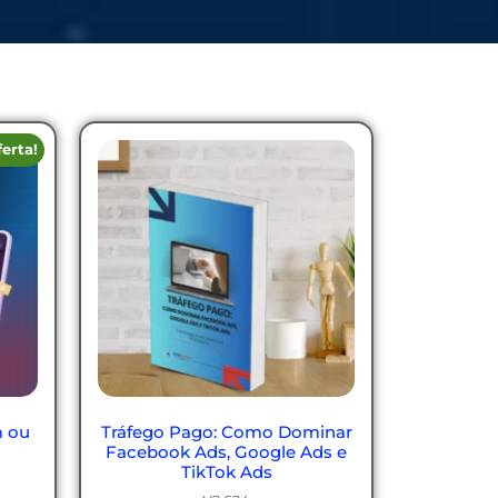
ferta!
m ou
Tráfego Pago: Como Dominar
Facebook Ads, Google Ads e
TikTok Ads