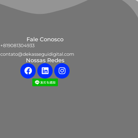
Fale Conosco
+819081304933
contato@dekasseguidigital.com
Nossas Redes