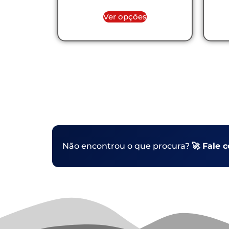
Ver opções
Não encontrou o que procura?
🚀 Fale 