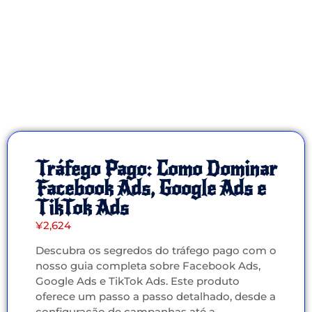
Tráfego Pago: Como Dominar
Facebook Ads, Google Ads e
TikTok Ads
¥
2,624
Descubra os segredos do tráfego pago com o
nosso guia completa sobre Facebook Ads,
Google Ads e TikTok Ads. Este produto
oferece um passo a passo detalhado, desde a
configuração de campanhas até a