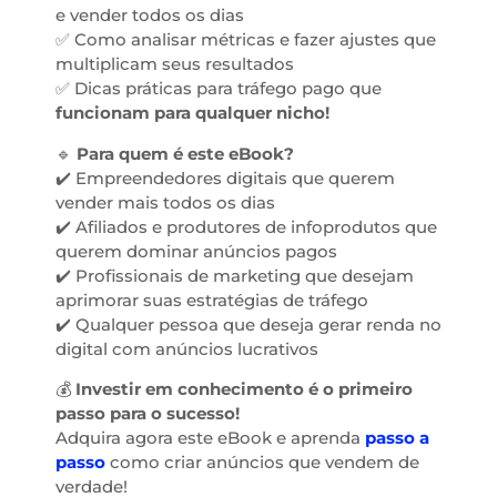
e vender todos os dias
✅ Como analisar métricas e fazer ajustes que
multiplicam seus resultados
✅ Dicas práticas para tráfego pago que
funcionam para qualquer nicho!
🔹
Para quem é este eBook?
✔️ Empreendedores digitais que querem
vender mais todos os dias
✔️ Afiliados e produtores de infoprodutos que
querem dominar anúncios pagos
✔️ Profissionais de marketing que desejam
aprimorar suas estratégias de tráfego
✔️ Qualquer pessoa que deseja gerar renda no
digital com anúncios lucrativos
💰
Investir em conhecimento é o primeiro
passo para o sucesso!
Adquira agora este eBook e aprenda
passo a
passo
como criar anúncios que vendem de
verdade!