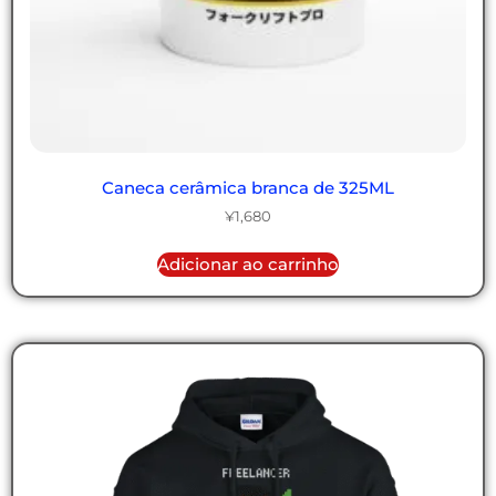
Caneca cerâmica branca de 325ML
¥
1,680
Adicionar ao carrinho