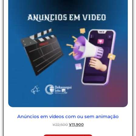
Anúncios em vídeos com ou sem animação
¥
22,500
¥
11,900