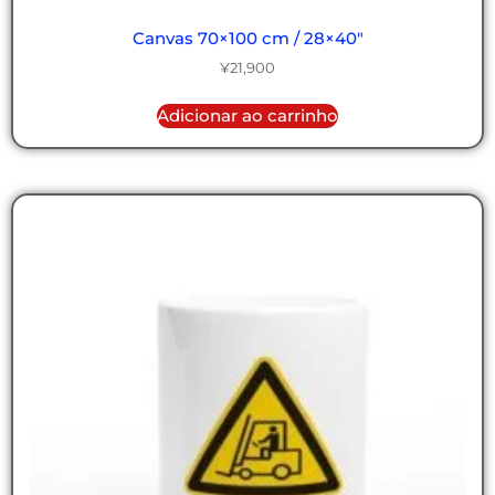
Canvas 70×100 cm / 28×40″
¥
21,900
Adicionar ao carrinho