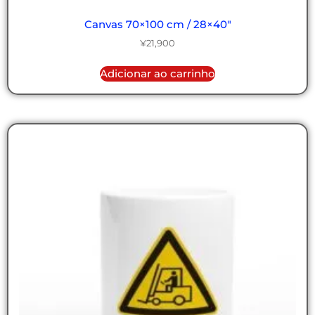
Canvas 70×100 cm / 28×40″
¥
21,900
Adicionar ao carrinho