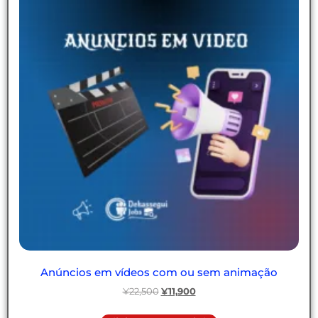
Anúncios em vídeos com ou sem animação
¥
22,500
¥
11,900