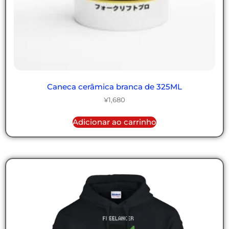
Caneca cerâmica branca de 325ML
¥
1,680
Adicionar ao carrinho