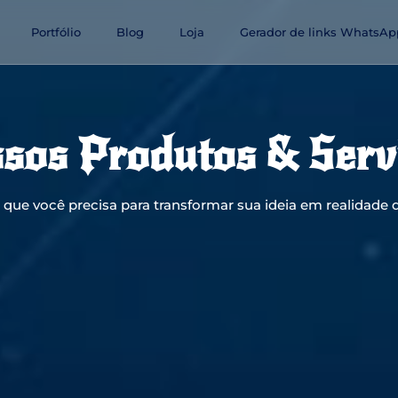
Portfólio
Blog
Loja
Gerador de links WhatsAp
sos Produtos & Serv
que você precisa para transformar sua ideia em realidade d