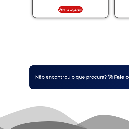
Ver opções
Não encontrou o que procura?
🚀 Fale 