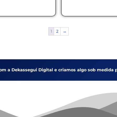
1
2
→
com a Dekassegui Digital e criamos algo sob medida p