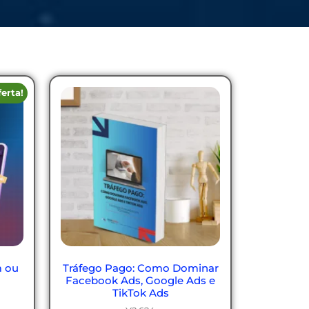
ferta!
m ou
Tráfego Pago: Como Dominar
Facebook Ads, Google Ads e
TikTok Ads