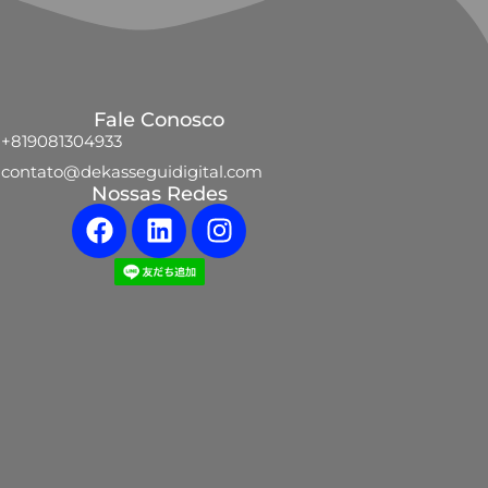
Fale Conosco
+819081304933
contato@dekasseguidigital.com
Nossas Redes