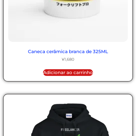
Caneca cerâmica branca de 325ML
¥
1,680
Adicionar ao carrinho