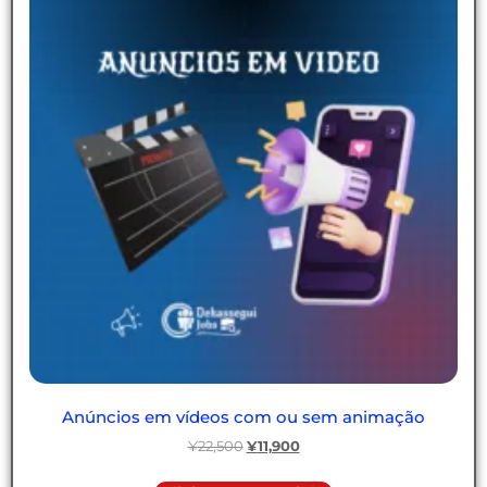
Anúncios em vídeos com ou sem animação
¥
22,500
¥
11,900