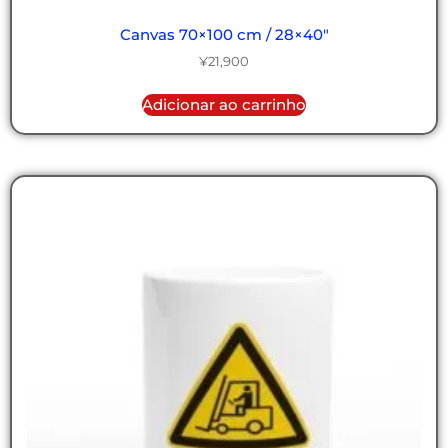
Canvas 70×100 cm / 28×40″
¥
21,900
Adicionar ao carrinho