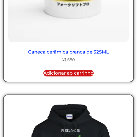
Caneca cerâmica branca de 325ML
¥
1,680
Adicionar ao carrinho