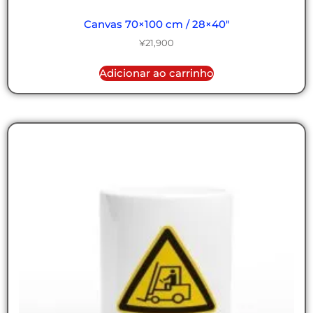
Canvas 70×100 cm / 28×40″
¥
21,900
Adicionar ao carrinho