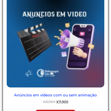
Anúncios em vídeos com ou sem animação
¥
22,500
¥
11,900