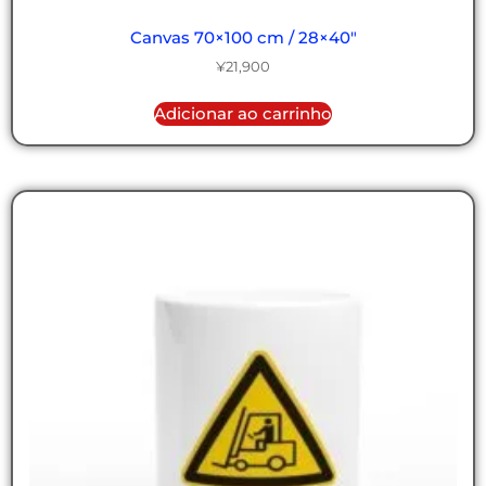
Canvas 70×100 cm / 28×40″
¥
21,900
Adicionar ao carrinho