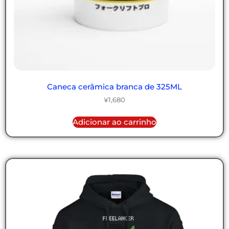
Caneca cerâmica branca de 325ML
¥
1,680
Adicionar ao carrinho