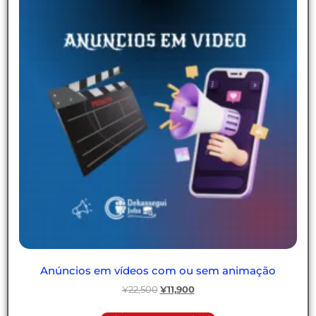
Anúncios em vídeos com ou sem animação
¥
22,500
¥
11,900