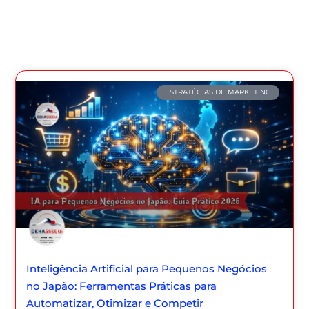
ESTRATÉGIAS DE MARKETING
Inteligência Artificial para Pequenos Negócios
no Japão: Ferramentas Práticas para
Automatizar, Otimizar e Competir