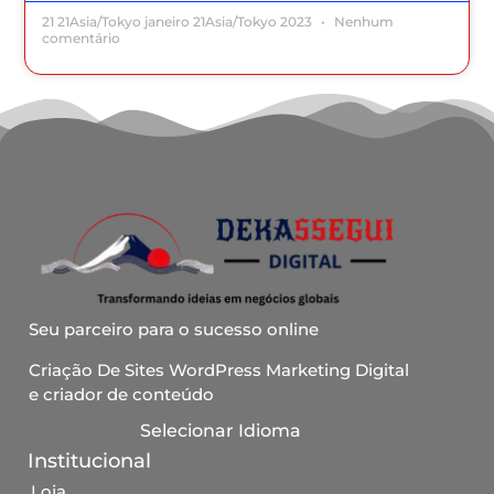
21 21Asia/Tokyo janeiro 21Asia/Tokyo 2023
Nenhum
comentário
Seu parceiro para o sucesso online
Criação De Sites WordPress Marketing Digital
e criador de conteúdo
Selecionar Idioma
Institucional
Loja