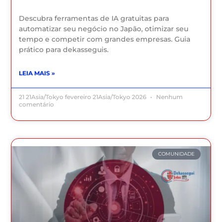
Descubra ferramentas de IA gratuitas para
automatizar seu negócio no Japão, otimizar seu
tempo e competir com grandes empresas. Guia
prático para dekasseguis.
LEIA MAIS »
21 21Asia/Tokyo fevereiro 21Asia/Tokyo 2026
Nenhum
comentário
COMUNIDADE