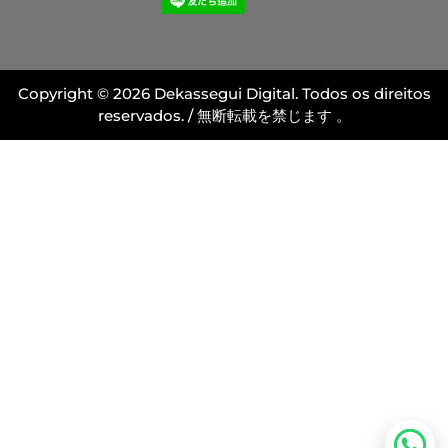
Copyright © 2026 Dekassegui Digital. Todos os direitos
reservados. / 無断転載を禁じます 。