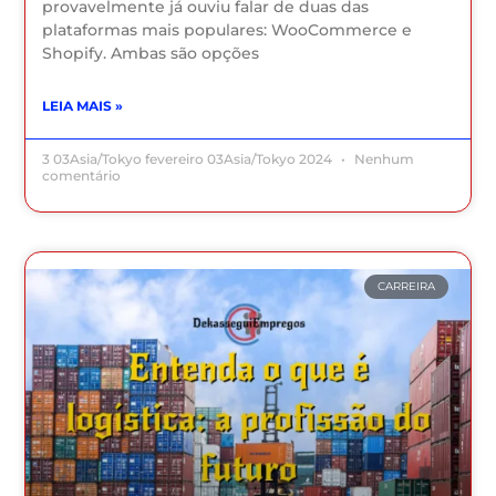
provavelmente já ouviu falar de duas das
plataformas mais populares: WooCommerce e
Shopify. Ambas são opções
LEIA MAIS »
3 03Asia/Tokyo fevereiro 03Asia/Tokyo 2024
Nenhum
comentário
CARREIRA